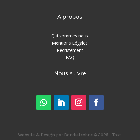
A propos
Qui sommes nous
Mentions Légales
Recrutement
FAQ
Nous suivre
Website & Design par Dondiatechne © 2025 – Tous