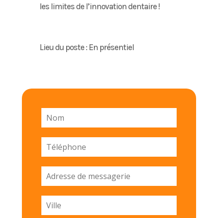
les limites de l’innovation dentaire !
Lieu du poste : En présentiel