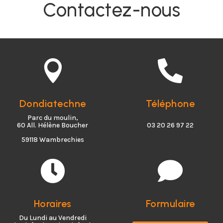
Contactez-nous


Dondiatechne
Téléphone
Parc du moulin,
60 All. Hélène Boucher
03 20 26 97 22
59118 Wambrechies


Horaires
Formulaire
Du Lundi au Vendredi