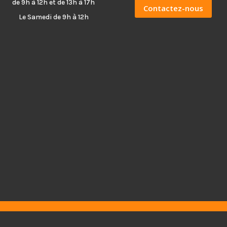
de 9h à 12h et de 13h à 17h
Contactez-nous
Le Samedi de 9h à 12h