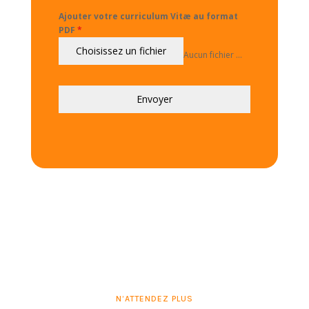
Ajouter votre curriculum Vitæ au format
PDF
*
Choisissez un fichier
Aucun fichier sélectionné
Envoyer
N’ATTENDEZ PLUS